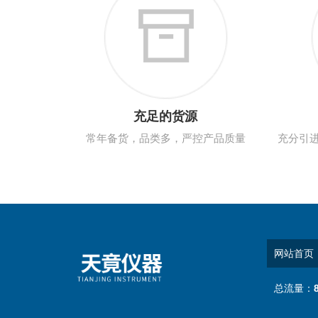
充足的货源
常年备货，品类多，严控产品质量
充分引
网站首页
总流量：