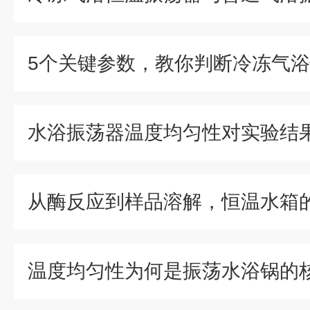
水浴振荡器温度均匀性对实验结
从酶反应到样品溶解，恒温水箱
温度均匀性为何是振荡水浴锅的