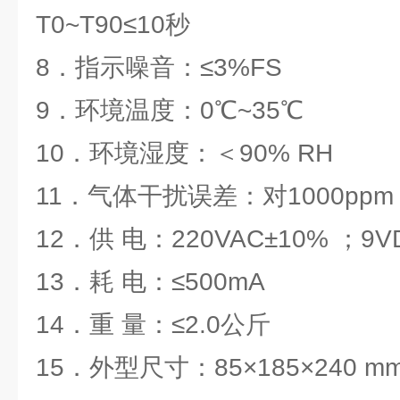
T0~T90≤10秒
8．指示噪音：≤3%FS
9．环境温度：0℃~35℃
10．环境湿度：＜90% RH
11．气体干扰误差：对1000ppm 
12．供 电：220VAC±10% ；9V
13．耗 电：≤500mA
14．重 量：≤2.0公斤
15．外型尺寸：85×185×240 