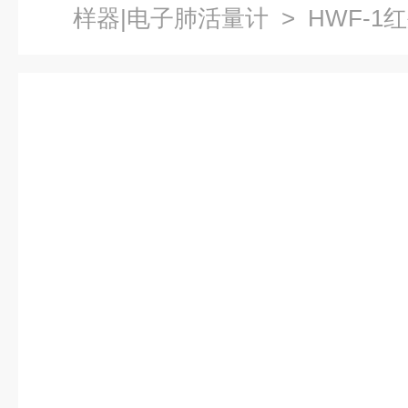
样器|电子肺活量计
> HWF-