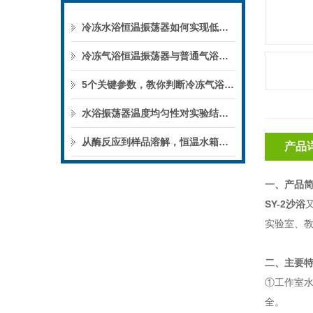
冷冻水浴恒温振荡器如何实现低温下的微生物培养？
冷冻气浴恒温振荡器与普通气浴振荡器的区别
5个关键参数，教你判断冷冻气浴恒温振荡器的性能优劣
水浴振荡器温度均匀性对实验结果的影响
从酶反应到样品溶解，恒温水箱的实验用途
产品
一、产品
SY-2沙浴
实验室、
二、主要
①工作室
全。