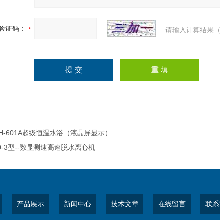
验证码：
请输入计算结果（
H-601A超级恒温水浴（液晶屏显示）
0-3型--数显测速高速脱水离心机
产品展示
新闻中心
技术文章
在线留言
联系