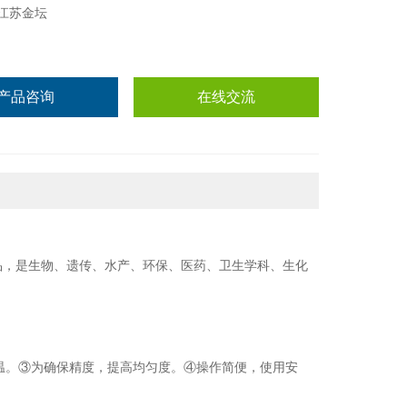
江苏金坛
产品咨询
在线交流
品，是生物、遗传、水产、环保、医药、卫生学科、生化
温。③为确保精度，提高均匀度。④操作简便，使用安