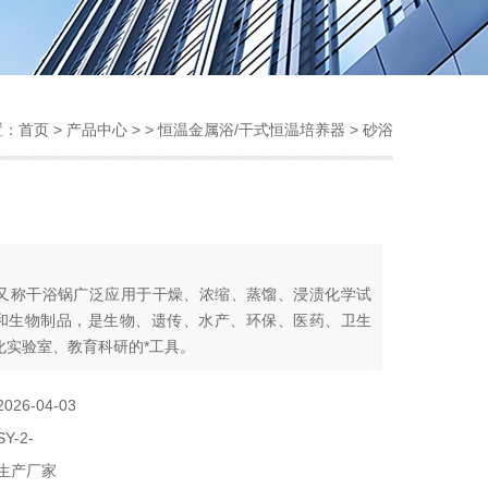
置：
首页
>
产品中心
> >
恒温金属浴/干式恒温培养器
> 砂浴
：
沙浴又称干浴锅广泛应用于干燥、浓缩、蒸馏、浸渍化学试
和生物制品，是生物、遗传、水产、环保、医药、卫生
化实验室、教育科研的*工具。
2026-04-03
SY-2-
生产厂家