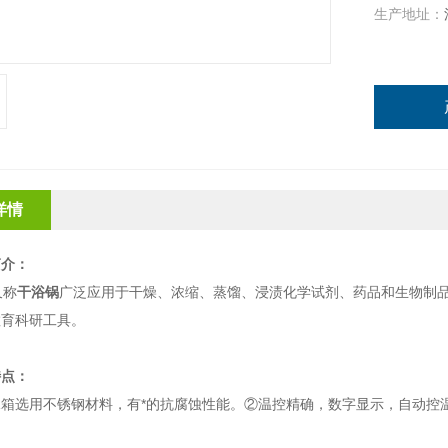
生产地址：
详情
简介：
又称
干浴锅
广泛应用于干燥、浓缩、蒸馏、浸渍化学试剂、药品和生物制
教育科研工具。
特点：
水箱选用不锈钢材料，有*的抗腐蚀性能。②温控精确，数字显示，自动控