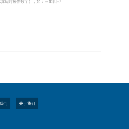
填写阿拉伯数字），如：三加四=7
我们
关于我们