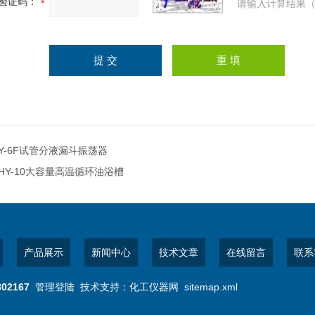
验证码：
请输入计算结果（
Y-6F试管分液漏斗振荡器
HY-10大容量高温循环油浴槽
产品展示
新闻中心
技术文章
在线留言
联系
802167
管理登陆
技术支持：
化工仪器网
sitemap.xml