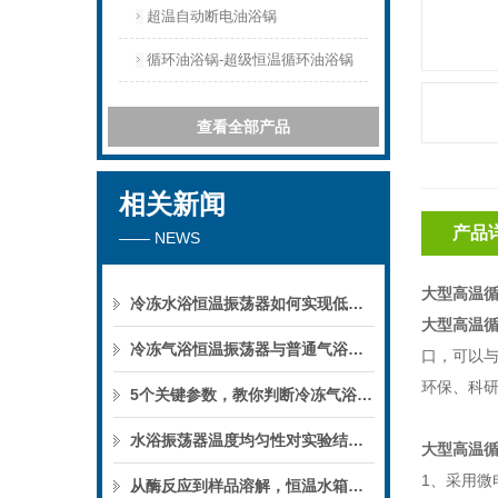
超温自动断电油浴锅
循环油浴锅-超级恒温循环油浴锅
查看全部产品
相关新闻
产品
—— NEWS
大型高温
冷冻水浴恒温振荡器如何实现低温下的微生物培养？
大型高温
冷冻气浴恒温振荡器与普通气浴振荡器的区别
口，可以
环保、科
5个关键参数，教你判断冷冻气浴恒温振荡器的性能优劣
水浴振荡器温度均匀性对实验结果的影响
大型高温
1
、采用微
从酶反应到样品溶解，恒温水箱的实验用途