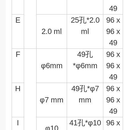
49
E
25
孔
*2.0
96 x
2.0 ml
ml
96 x
49
F
49
孔
96 x
φ
6mm
*
φ
6mm
96 x
49
H
49
孔
*
φ
7
96 x
φ
7 mm
mm
96 x
49
I
41
孔
*
φ
10
96 x
φ
10