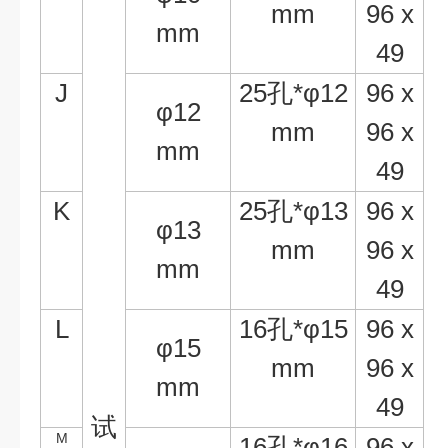
mm
96 x
mm
49
J
25
孔
*
φ
12
96 x
φ
12
mm
96 x
mm
49
K
25
孔
*
φ
13
96 x
φ
13
mm
96 x
mm
49
L
16
孔
*
φ
15
96 x
φ
15
mm
96 x
mm
49
试
M
16
孔
*
φ
16
96 x