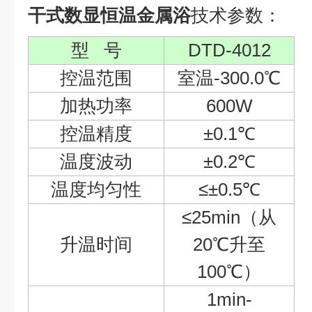
干式数显恒温金属浴
技术参数：
型
号
DTD-4012
控温范围
室温
-300.0
℃
加热功率
600W
控温精度
±
0.1
℃
温度波动
±
0.2
℃
温度均匀性
≤±
0.5
℃
≤
25min（
从
升温时间
20
℃升至
100
℃
）
1min-