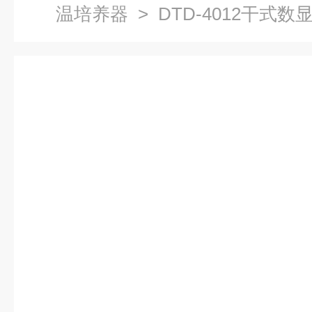
温培养器
> DTD-4012干式