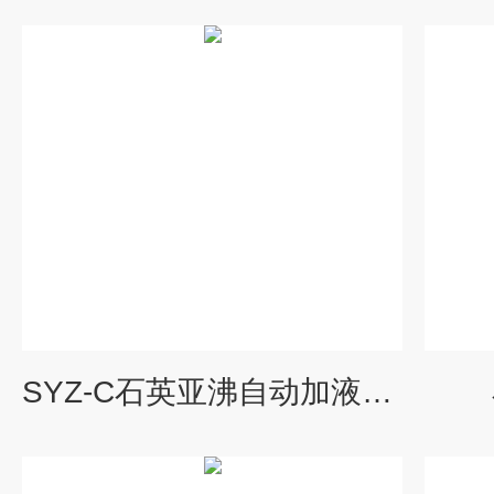
SYZ-C石英亚沸自动加液蒸馏水器