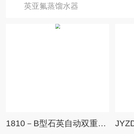
英亚氟蒸馏水器
1810－B型石英自动双重纯水蒸馏器