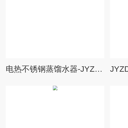
电热不锈钢蒸馏水器-JYZD-5