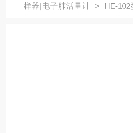
样器|电子肺活量计
> HE-1
仪