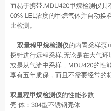
而易于携带.MDU420甲烷检测仪具
00% LEL浓度的甲烷气体并自动换档
比检测。
双量程甲烷检测仪
的内置采样泵
探针进行远程采样,无论是在大气环
或是从气流中采样，MDU420的
享有五年质保，而且不需要经常的
双量程甲烷检测仪
的性能参数
壳 体：304型不锈钢壳体