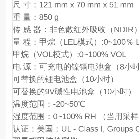
尺 寸：121 mm x 70 mm x 51 mm
重 量：850 g
传 感 器：非色散红外吸收（NDIR
量 程：甲烷（LEL模式）:0~100％ L
甲烷（VOL模式）:0~100% VOL
电 源：可充电的镍镉电池盒（8小
可替换的锂电池盒（10小时）
可替换的9V碱性电池盒（10小时）
温度范围：-20~50℃
湿度范围：0~100% RH （当用
认证：美国：UL - Class I, Groups