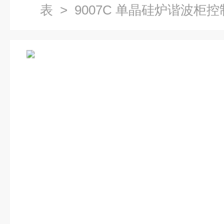
表
> 9007C 单晶硅炉谐波柜