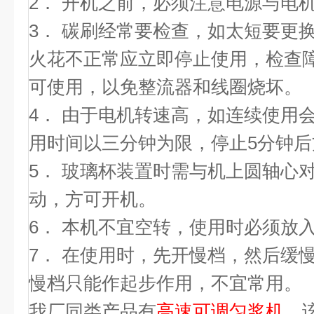
2． 开机之前，必须注意电源与电
3． 碳刷经常要检查，如太短要更
火花不正常应立即停止使用，检查
可使用，以免整流器和线圈烧坏。
4． 由于电机转速高，如连续使用
用时间以三分钟为限，停止5分钟后
5． 玻璃杯装置时需与机上圆轴心
动，方可开机。
6． 本机不宜空转，使用时必须放
7． 在使用时，先开慢档，然后缓
慢档只能作起步作用，不宜常用。
我厂同类产品有
高速可调匀浆机
，