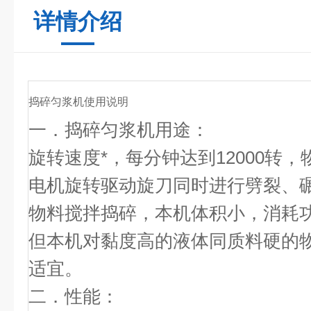
详情介绍
捣碎匀浆机
使用说明
一．
捣碎匀浆机
用途：
旋转速度*，每分钟达到12000转
电机旋转驱动旋刀同时进行劈裂、
物料搅拌捣碎，本机体积小，消耗
但本机对黏度高的液体同质料硬的
适宜。
二．
性能：