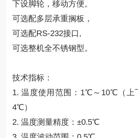
下设脚轮，移动方便。
可选配多层承重搁板，
可选配RS-232接口,
可选
整机
全不锈钢型
。
技术指标：
1. 温度使用范围：1℃～10℃（
4℃）
2. 温度测量精度：±0.5℃
3. 温度波动范围：0.5℃