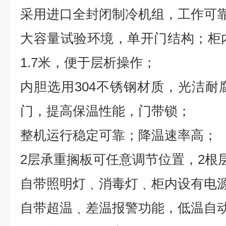
采用进口全封闭制冷机组，工作可
大容量试验环境，单开门结构；柜内
1.7米，便于层析操作；
内胆选用304不锈钢材质，光洁耐
门，提高保温性能，门带锁；
整机运行稳定可靠；降温速率高；
2层承重搁板可任意调节位置，2根
自带照明灯﹑消毒灯﹑柜内设有电
自带超温﹑差温报警功能，低温自