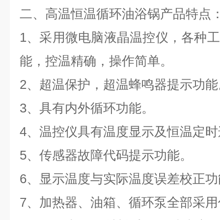
二、
高温恒温循环油浴锅
产品特点
1
、采用微电脑液晶温控仪，各种工
能，控温精确，操作简单。
2
、超温保护，超温蜂鸣器提示功能
3
、具有内外循环功能。
4
、温控仪具有温度显示及恒温定时
5
、传感器故障代码提示功能。
6
、显示温度与实际温度误差校正功
7
、加热器、油箱、循环泵全部采用