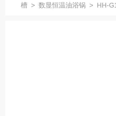
槽
>
数显恒温油浴锅
> HH-