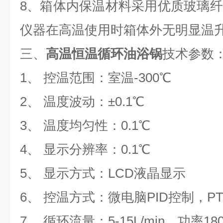
8
、箱体内保温材料采用优质玻璃纤
仪器在高温使用时箱体外无明显温
三、
高温恒温循环油浴锅
技术参数
1
、 控温范围：室温-300℃
2、 温度波动：±0.1℃
3、 温度均匀性：0.1℃
4、 显示分辨率：0.1℃
5、 显示方式：LCD液晶显示
6、 控温方式：微电脑PID控制，PT
7、 循环流量：5-15L/min，功率