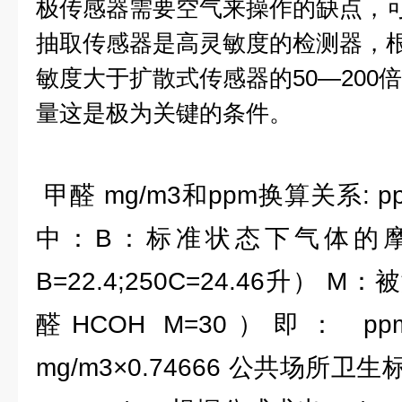
极传感器需要空气来操作的缺点，
抽取传感器是高灵敏度的检测器，
敏度大于扩散式传感器的50—200
量这是极为关键的条件。
甲醛 mg/m3和ppm换算关系: pp
中：B：标准状态下气体的摩
B=22.4;250C=24.46升）
醛HCOH M=30）即： ppm= m
mg/m3×0.74666 公共场所