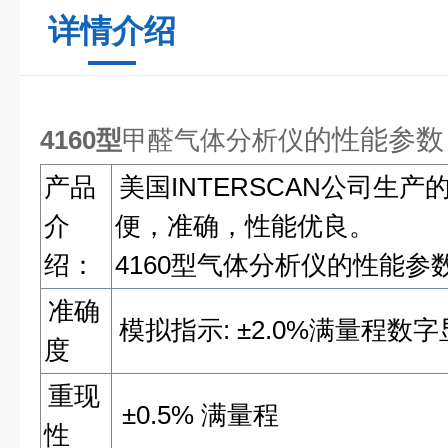
详情介绍
的性能参数
4160型
甲醛气体分析仪
产品
美国INTERSCAN公司生
介
便，准确，性能优良。
绍：
4160型气体分析仪的性能参
准确
模拟指示: ±2.0%满量程数字显
度
重现
±0.5%
满量程
性