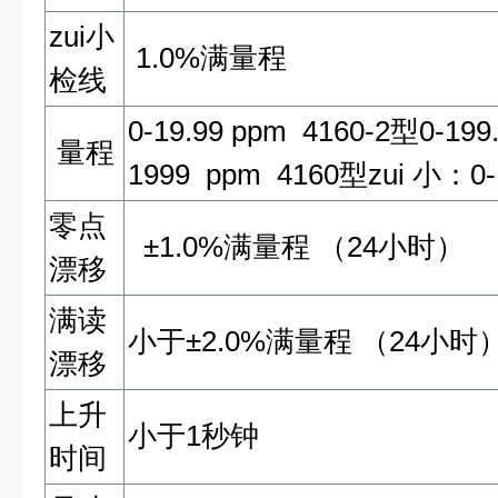
zui小
1.0%
满量程
检线
0-19.99 ppm 4160-2
型0-199
量程
1999 ppm 4160型zui 小：0-
零点
±1.0%
满量程 （24小时）
漂移
满读
小于±2.0%满量程 （24小时
漂移
上升
小于1秒钟
时间