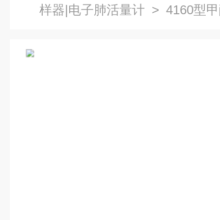
样器|电子肺活量计
> 4160