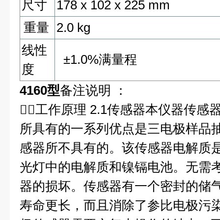
尺寸
178 x 102 x 225 mm
重量
2.0 kg
线性
±1.0%
满量程
度
4160型
备注说明 ：
工作原理 2.1传感器本仪器传
所具有的一系列优点是三电极样品
感器所不具有的。该传感器电解质
光灯中的电解质和镍镉电池。无需
器的损坏。传感器有一个密封的储
寿命更长，而且消除了参比电极污