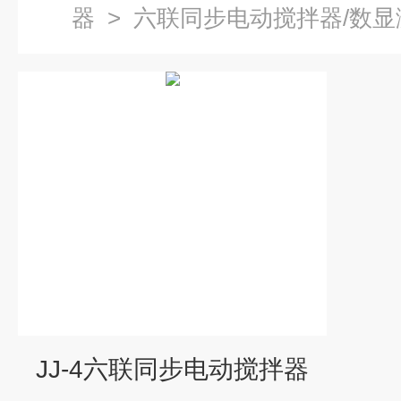
器
>
六联同步电动搅拌器/数
JJ-4六联同步电动搅拌器