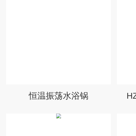
恒温振荡水浴锅
H