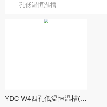
孔低温恒温槽
YDC-W4四孔低温恒温槽(液晶屏显示)