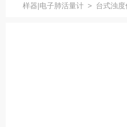
样器|电子肺活量计
> 台式浊度