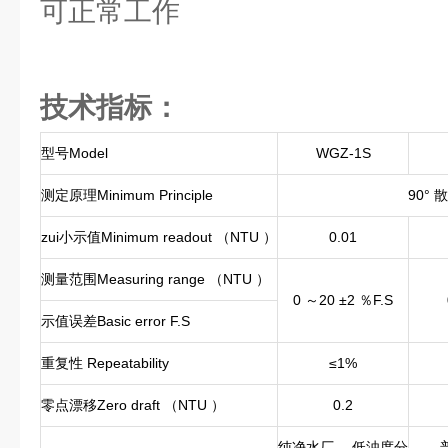
可正常工作
技术指标：
型号Model
WGZ-1S
测定原理Minimum Principle
90° 
zui小示值Minimum readout （NTU ）
0.01
测量范围Measuring range （NTU ）
0 ～20 ±2 ％F.S
示值误差Basic error F.S
重复性 Repeatability
≤1%
零点漂移Zero draft （NTU ）
0.2
纯净水厂， 低浊度分