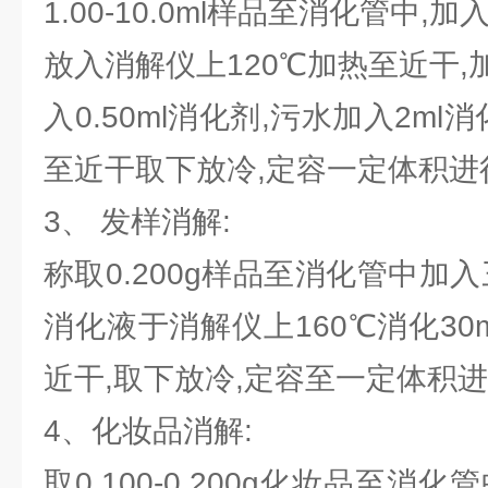
1.00-10.0ml样品至消化管中
放入消解仪上120℃加热至近干
入0.50ml消化剂,污水加入2ml
至近干取下放冷,定容一定体积进
3、 发样消解:
称取0.200g样品至消化管中加入
消化液于消解仪上160℃消化30m
近干,取下放冷,定容至一定体积进
4、化妆品消解:
取0.100-0.200g化妆品至消