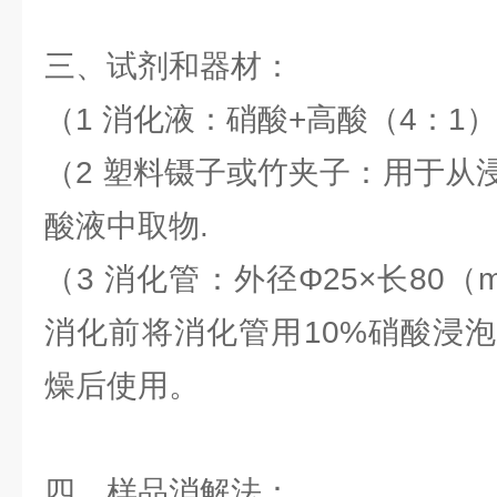
三、
试剂和器材：
（1 消化液：硝酸+高酸（4：1）
（2 塑料镊子或竹夹子：用于从
酸液中取物.
（3 消化管：外径Φ25×长80
消化前将消化管用10%硝酸浸
燥后使用。
四、
样品消解法：