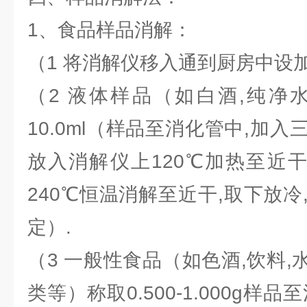
1、食品样品消解：
（1 将消解仪移入通到厨房中设加
（2 液体样品（如白酒,纯净水
10.0ml（样品至消化管中,加
放入消解仪上120℃加热至近干,
240℃恒温消解至近干,取下放
定）.
（3 一般性食品（如色酒,饮料,水
类等）称取0.500-1.000g样