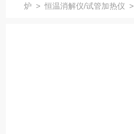
炉
>
恒温消解仪/试管加热仪
>
仪