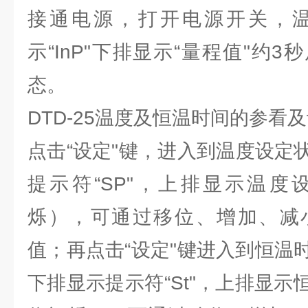
接通电源，打开电源开关，
示“InP"下排显示“量程值"约
态。
DTD-25
温度及恒温时间的参看及
点击“设定"键，进入到温度设定
提示符“SP"，上排显示温度
烁），可通过移位、增加、减
值；再点击“设定"键进入到恒温
下排显示提示符“St"，上排显