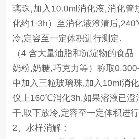
璃珠,加入10.0ml消化液,消化
化约1-3h）至消化液澄清后,24
冷,定容至一定体积进行测定.
（4 含大量油脂和沉淀物的食品（
奶粉,奶糖,巧克力等）称取0.300
中加入三粒玻璃珠,加入10ml消
仪上160℃消化3h,如果溶液已澄
干,取下放冷,定容至一定体积进行
2、水样消解：