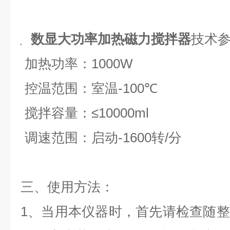
二、
数显大功率加热磁力搅拌器
技术
1
、加热功率：
1000W
2
、控温范围：室温
-100
℃
3
、搅拌容量：≤
10000ml
4
、调速范围：启动
-1600
转
/
分
三、
使用方法：
1
、当用本仪器时，首先请检查随整