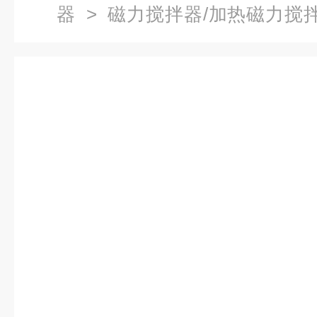
器
>
磁力搅拌器/加热磁力搅
率加热磁力搅拌器