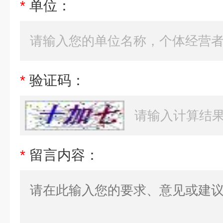
*
单位：
*
验证码：
*
留言内容：