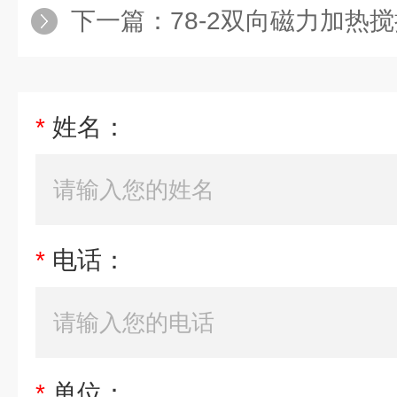
下一篇：
78-2双向磁力加热
*
姓名：
*
电话：
*
单位：