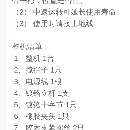
否平稳，位置是否正。
（2） 中速运转可延长使用寿命
（3） 使用时请接上地线
整机清单：
1、整机 1台
2、搅拌子 1只
3、电源线 1根
4、镀铬立杆 1支
5、镀铬十字节 1只
6、橡胶夹头 1只
7、胶木支紧螺丝 2只