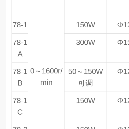
78-1
150W
Φ1
78-1
300W
Φ1
A
0～1600r/
78-1
50～150W
Φ1
min
B
可调
78-1
150W
Φ1
C