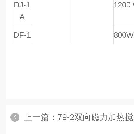
DJ-1
1200
A
DF-1
800W
上一篇：
79-2双向磁力加热