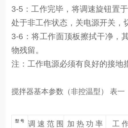
3-5：工作完毕，将调速旋钮置于
处于非工作状态，关电源开关，
3-6：将工作面顶板擦拭干净，
物残留。
注：工作电源必须有良好的接地
搅拌器基本参数（非控温型） 表一
型 号
调 速 范 围
加 热 功 率
工 作