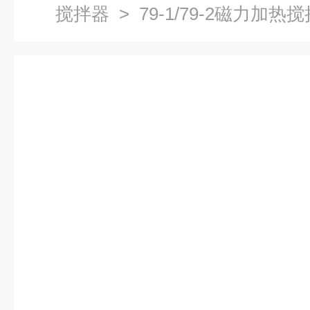
搅拌器
> 79-1/79-2磁力加热