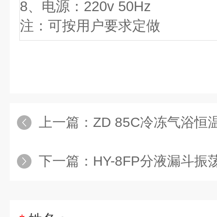
8
、电源：220v 50Hz
注：可按用户要求定做
上一篇：
ZD 85C冷冻气浴恒
下一篇：
HY-8FP分液漏斗振