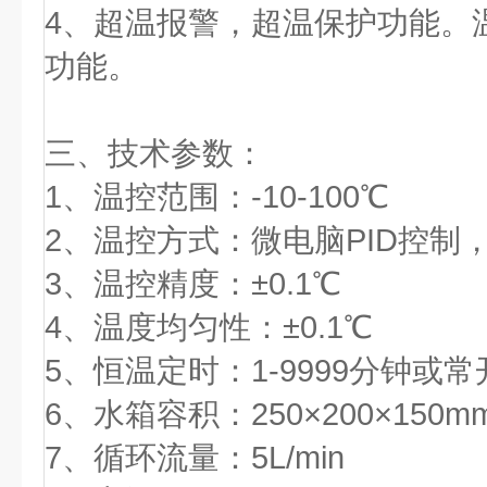
4
、超温报警，超温保护功能。
功能。
三、
技术参数：
1
、温控范围：-10-100℃
2
、温控方式：微电脑PID控制，
3
、温控精度：±0.1℃
4
、温度均匀性：±0.1℃
5
、恒温定时：1-9999分钟或常
6
、水箱容积：250×200×150m
7
、循环流量：5L/min