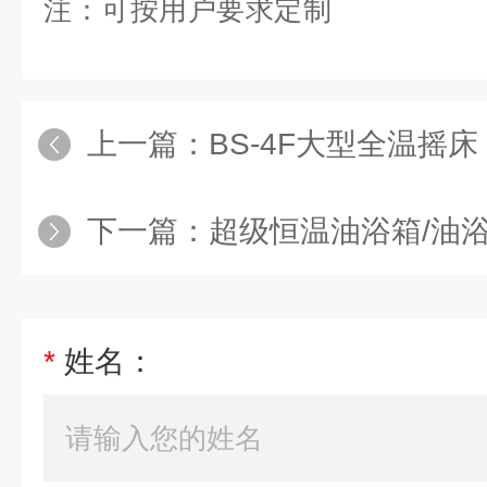
注：可按用户要求定制
上一篇：
BS-4F大型全温摇床
下一篇：
超级恒温油浴箱/油浴锅
*
姓名：