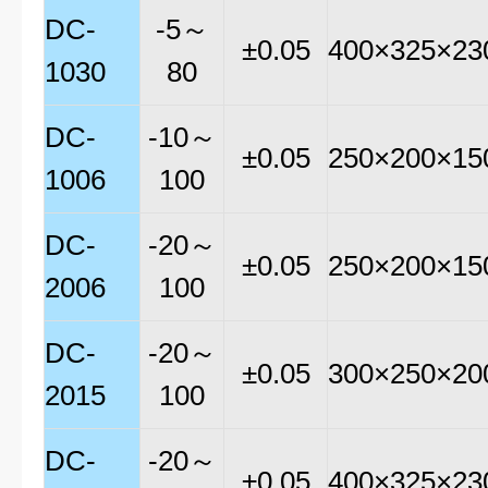
DC-
-5～
±0.05
400×325×23
1030
80
DC-
-10～
±0.05
250×200×15
1006
100
DC-
-20～
±0.05
250×200×15
2006
100
DC-
-20～
±0.05
300×250×20
2015
100
DC-
-20～
±0.05
400×325×23