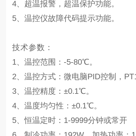
4
、超温报警，超温保护功能。
5
、温控仪故障代码提示功能。
技术参数：
1、温控范围：
-
5-80℃。
2、温控方式：微电脑PID控制，PT
3、温控精度：±0.1℃。
4、温度均匀性：±0.1℃。
5、恒温定时：1-9999分钟或常开
6、制冷功率：192W，加热功率：1