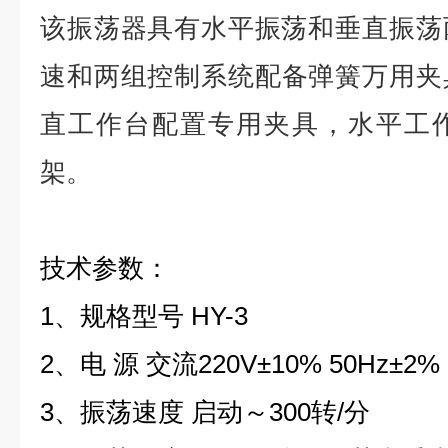
该振荡器具有水平振荡和垂直振荡
速和两组控制系统
配备弹簧万用夹
直工作台配置专用夹具，水平工
架。
技术参数：
1、规格型号 HY-3
2、电 源 交流220V±10% 50Hz±2%
3、振荡速度 启动～300转/分