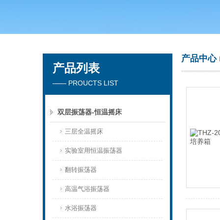
常州市天竟实验仪器厂
产品中心
产品列表
—— PROUCTS LIST
双层振荡器-恒温摇床
三层全温摇床
实验室用恒温振荡器
翻转振荡器
高温气浴振荡器
水浴振荡器