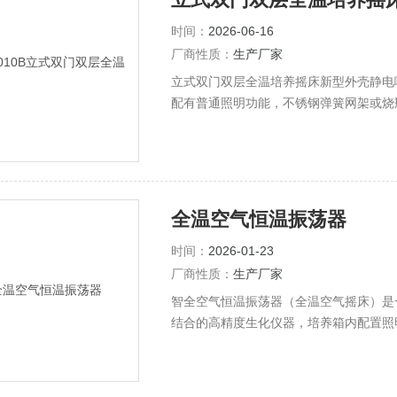
时间：
2026-06-16
厂商性质：
生产厂家
立式双门双层全温培养摇床新型外壳静电
配有普通照明功能，不锈钢弹簧网架或烧
全温空气恒温振荡器
时间：
2026-01-23
厂商性质：
生产厂家
智全空气恒温振荡器（全温空气摇床）是
结合的高精度生化仪器，培养箱内配置照
度分布更均匀，实验效果更好，具有光照
程、医学、农业、林业、环境科学、畜牧