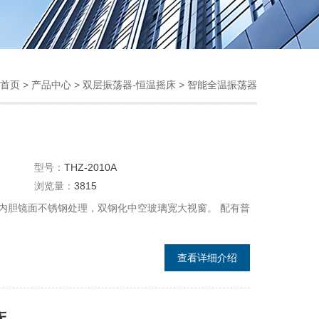
首页
>
产品中心
>
双层振荡器-恒温摇床
>
智能全温振荡器
型号：
THZ-2010A
浏览量：
3815
内胆镜面不锈钢处理，双钢化中空玻璃宽大视窗。 配有普
查看详细介绍
床