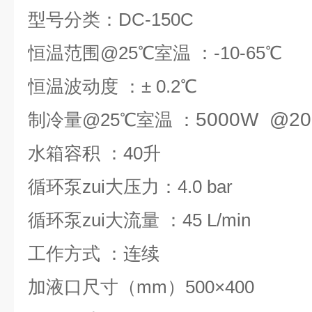
型号分类：DC-150C
恒温范围@25℃室温 ：-10-65℃
恒温波动度 ：± 0.2℃
5000W @2
制冷量@25℃室温 ：
水箱容积 ：40升
循环泵zui大压力：4.0 bar
循环泵zui大流量 ：45 L/min
工作方式 ：连续
加液口尺寸（mm）500
×400