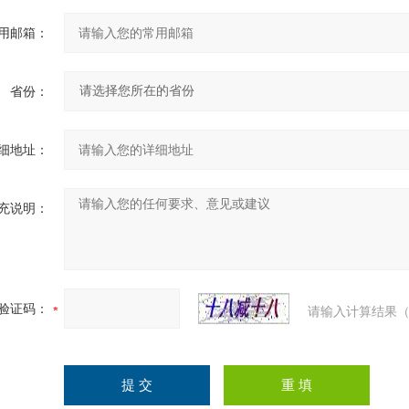
用邮箱：
省份：
细地址：
充说明：
验证码：
请输入计算结果（