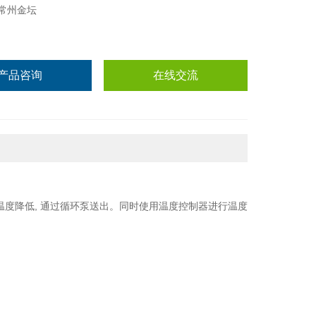
常州金坛
产品咨询
在线交流
的温度降低, 通过循环泵送出。同时使用温度控制器进行温度