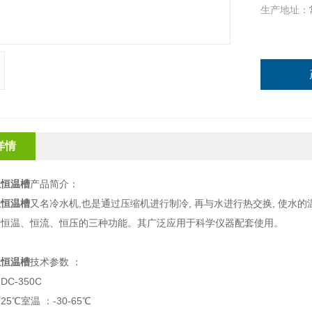
生产地址：
详情
温恒温槽
产品简介：
温恒温槽
又名冷水机,也是通过压缩机进行制冷, 再与水进行热交换, 使水
备恒温、恒流、恒压的三种功能。其广泛应用于科学仪器配套使用。
温恒温槽
技术参数 ：
C-350C
5℃室温 ：-30-65℃