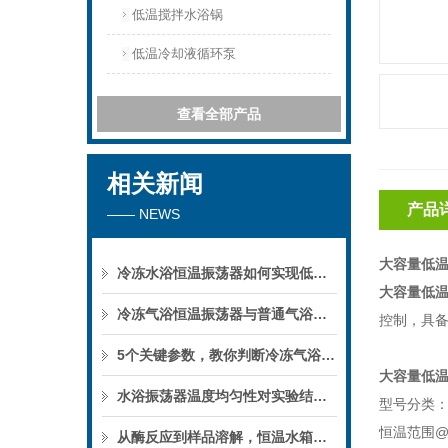
低温搅拌水浴锅
低温冷却液循环泵
查看全部产品
相关新闻
产品
—— NEWS
大容量低
冷冻水浴恒温振荡器如何实现低温下的微生物培养？
大容量低
冷冻气浴恒温振荡器与普通气浴振荡器的区别
控制，具
5个关键参数，教你判断冷冻气浴恒温振荡器的性能优劣
大容量低
水浴振荡器温度均匀性对实验结果的影响
型号分类：D
恒温范围@2
从酶反应到样品溶解，恒温水箱的实验用途