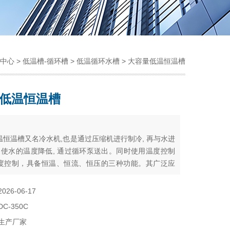
中心
>
低温槽-循环槽
>
低温循环水槽
> 大容量低温恒温槽
低温恒温槽
：
温恒温槽又名冷水机,也是通过压缩机进行制冷, 再与水进
, 使水的温度降低, 通过循环泵送出。同时使用温度控制
度控制，具备恒温、恒流、恒压的三种功能。其广泛应
仪器配套使用。
2026-06-17
DC-350C
生产厂家