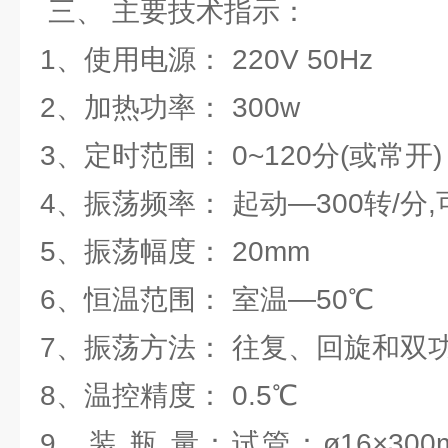
三、
主要技术指示：
1、使用电源： 220V 50Hz
2、加热功率： 300w
3、定时范围： 0~120分(或常开)
4、振荡频率： 起动—300转/分,
5、振荡幅度： 20mm
6、恒温范围： 室温—50℃
7、振荡方法： 往复、回旋和双功
8、温控精度： 0.5℃
9、装 瓶 量：试管：ø16×300