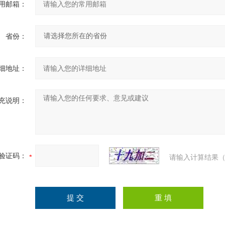
用邮箱：
省份：
细地址：
充说明：
验证码：
请输入计算结果（