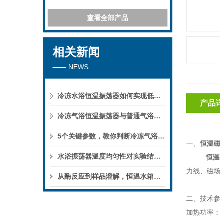
查看全部产品
相关新闻
—— NEWS
冷冻水浴恒温振荡器如何实现低温下的微生物培养？
产品
冷冻气浴恒温振荡器与普通气浴振荡器的区别
5个关键参数，教你判断冷冻气浴恒温振荡器的性能优劣
一、
恒温
水浴振荡器温度均匀性对实验结果的影响
恒温
力线、磁
从酶反应到样品溶解，恒温水箱的实验用途
二、
技术
加热功率