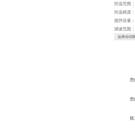
控温范围
控温精度：0
搅拌容量：
调速范围
如果你对
您
您
联