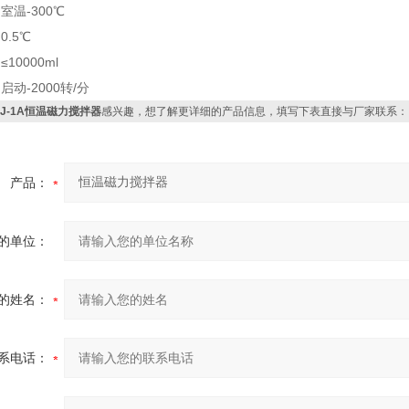
：室温
-300
℃
.5
℃
≤
10000ml
：启动
-2000
转
/
分
DJ-1A恒温磁力搅拌器
感兴趣，想了解更详细的产品信息，填写下表直接与厂家联系：
产品：
的单位：
的姓名：
系电话：