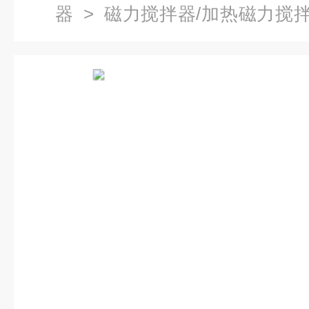
器
>
磁力搅拌器/加热磁力搅
拌器