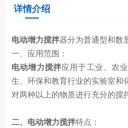
详情介绍
电动增力搅拌
器分为普通型和数
一、应用范围：
电动增力搅拌
应用于工业、农业
生、环保和教育行业的实验室和
对两种以上的物质进行充分的搅
二、电动增力搅拌
特点：