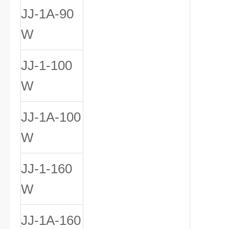
JJ-1A-90
W
JJ-1-100
W
JJ-1A-100
W
JJ-1-160
W
JJ-1A-160