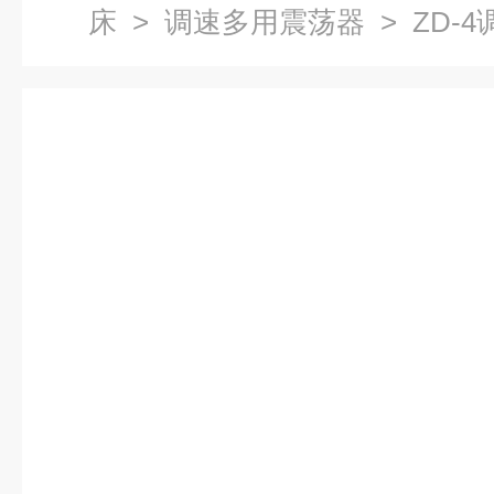
床
>
调速多用震荡器
> ZD-