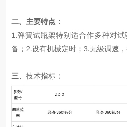
二、主要特点：
1.弹簧试瓶架特别适合作多种对
备；2.设有机械定时；3.无级调速
：
三、
技术指标
参数/
ZD-2
型号
调速范
启动-360转/分
启动-360转/分
围