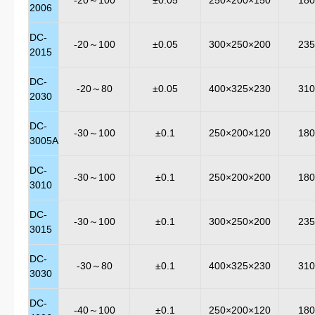
-20～100
±0.05
250×200×150
180
2006
DC-
-20～100
±0.05
300×250×200
235
2015
DC-
-20～80
±0.05
400×325×230
310
2030
DC-
-30～100
±0.1
250×200×120
180
3005A
DC-
-30～100
±0.1
250×200×200
180
3010
DC-
-30～100
±0.1
300×250×200
235
3015
DC-
-30～80
±0.1
400×325×230
310
3030
DC-
-40～100
±0.1
250×200×120
180