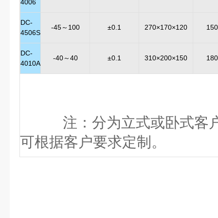
4006
DC-
-45～100
±0.1
270×170×120
150
4506S
DC-
-40～40
±0.1
310×200×150
180
4010A
注：
分为立式或卧式客
可根据客户要求定制。