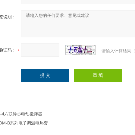
充说明：
验证码：
请输入计算结果（
J-4六联异步电动搅拌器
DM-B系列电子调温电热套