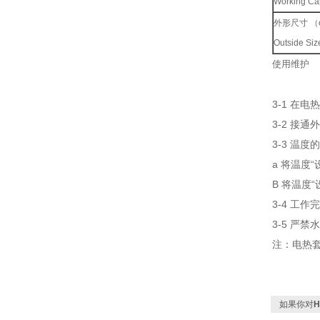
Working Ca
外形尺寸 （
Outside S
使用维护
3-1 在
3-2 接
3-3 温
a 将温度
B 将温度
3-4 工
3-5 严
注：电热套
如果你对