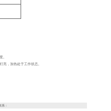
温度。
示灯亮，加热处于工作状态。
联系：