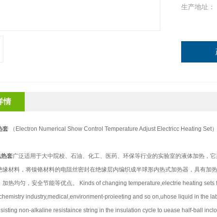
生产地址：
详情
热套
（Electron Numerical Show Control Temperature Adjust Electricc Heating S
热套
广泛适用于大中院校、石油、化工、医药、环保等行业的实验室的液体加热，它
绝缘材料，将镍铬材料的电阻丝密封在绝缘层内编织成半球形内热式加热器，具有加
匀，安全节能等优点。 Kinds of changing temperature,electrie heating sets fit 
,chemistry industry,medical,environment-proieeting and so on,uhose liquid in the lab 
isting non-alkaline resistaince string in the insulation cycle to uease half-ball incloo