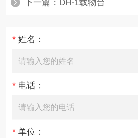
下一篇：
DH-1载物台
*
姓名：
*
电话：
*
单位：