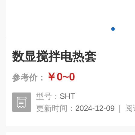
数显搅拌电热套
￥0~0
参考价：
型号：
SHT
更新时间：
2024-12-09
|
阅