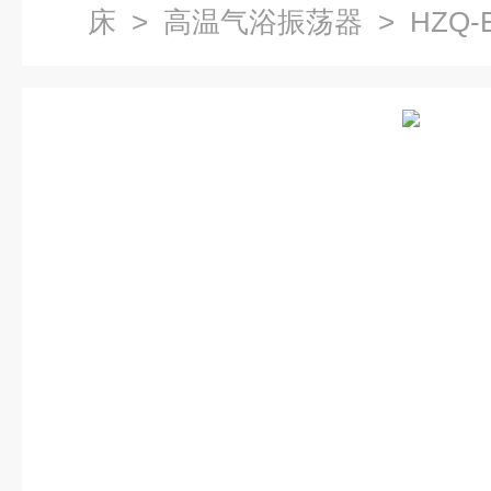
床
>
高温气浴振荡器
> HZQ