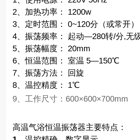
2、加热功率： 1200w
3、定时范围： 0~120分（或常开）
4、振荡频率： 起动—280转/分,无
5、振荡幅度： 20mm
6、恒温范围： 室温 5—150℃
7、振荡方法： 回旋
8、温控精度： 1℃
9、工作尺寸：600×600×700mm
高温气浴恒温振荡器
主要特点：
1、
温控精确，数字显示。