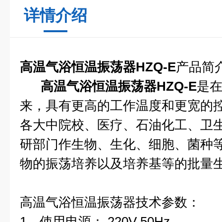
详情介绍
高温气浴恒温振荡器
HZQ-E
产品简
高温气浴恒温振荡器
HZQ-E
是在
来，具有更高的工作温度和更宽的
各大中院校、医疗、石油化工、卫
研部门作生物、生化、细胞、菌种
物的振荡培养以及培养基等的批量
高温气浴恒温振荡器
技术参数：
1、使用电源： 220V 50Hz