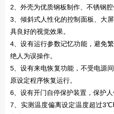
2
、外壳为优质钢板制作、不锈钢腔
3
、倾斜式人性化的控制面板、大屏
具良好的视觉效果。
4
、设有运行参数记忆功能，避免繁
绝人为误操作。
5
、设有来电恢复功能，不受电源间
原设定程序恢复运行。
6
、设有开门自停保护装置，保护人
7
、实测温度偏离设定温度超过
3
℃