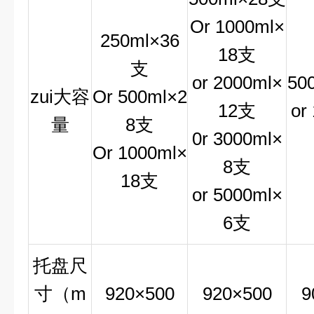
Or 1000ml×
250ml×36
18支
支
or 2000ml×
50
zui大容
Or 500ml×2
12支
or
量
8支
0r 3000ml×
Or 1000ml×
8支
18支
or 5000ml×
6支
托盘尺
寸（m
920×500
920×500
9