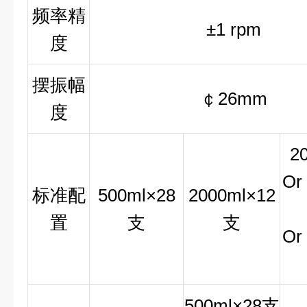
频率精
±1 rpm
度
摆振幅
￠26mm
度
2
Or
标准配
500ml×28
2000ml×12
置
支
支
Or
500ml×28支