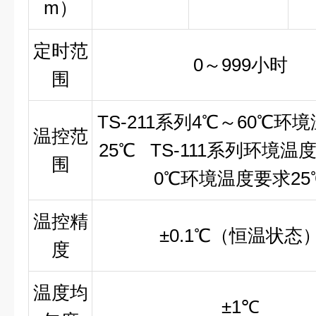
m）
定时范
0～999小时
围
TS-211系列4℃～60℃环
温控范
25℃ TS-111系列环境温度
围
0℃环境温度要求25
温控精
±0.1℃（恒温状态
度
温度均
±1℃