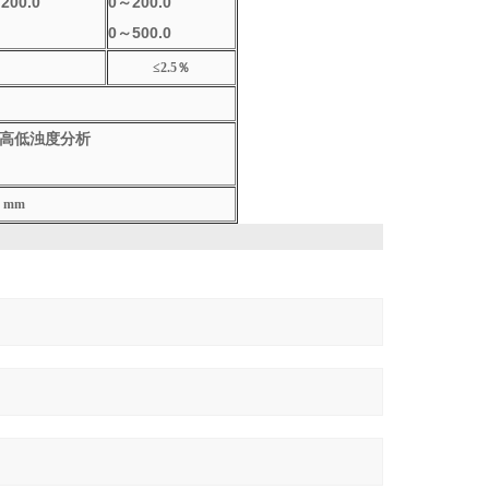
200.0
0
～200.0
0
～500.0
≤2.5％
于高低浊度分析
0 mm