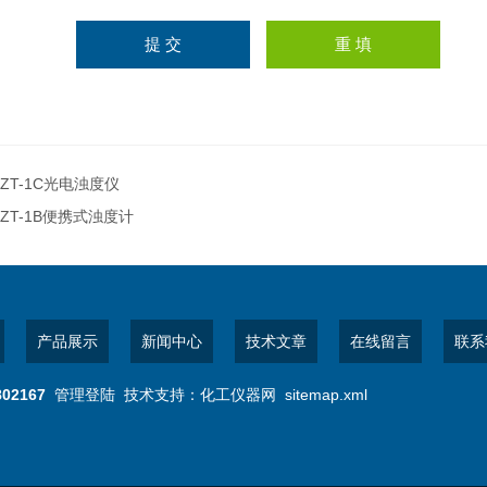
ZT-1C光电浊度仪
ZT-1B便携式浊度计
产品展示
新闻中心
技术文章
在线留言
联系
802167
管理登陆
技术支持：
化工仪器网
sitemap.xml