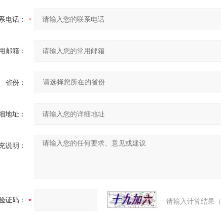
系电话：
用邮箱：
省份：
细地址：
充说明：
验证码：
请输入计算结果（