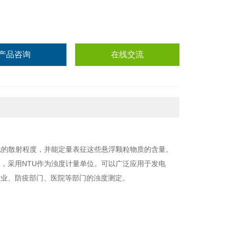
产品咨询
在线交流
光的散射程度，并能定量表征这些悬浮颗粒物质的含量。
定，采用
NTU
作为浊度计量单位。可以广泛应用于发电
行业、防疫部门、医院等部门的浊度测定。