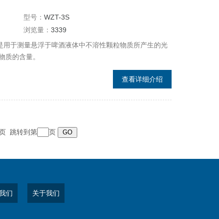
型号：
WZT-3S
浏览量：
3339
）是用于测量悬浮于啤酒液体中不溶性颗粒物质所产生的光
物质的含量。
查看详细介绍
 末页 跳转到第
页
我们
关于我们