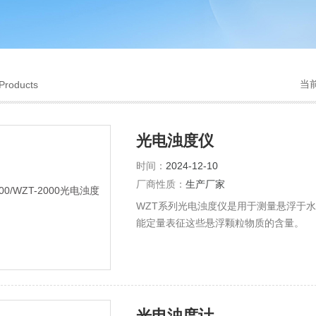
当
Products
光电浊度仪
时间：
2024-12-10
厂商性质：
生产厂家
WZT系列光电浊度仪是用于测量悬浮于
能定量表征这些悬浮颗粒物质的含量。
光电浊度计