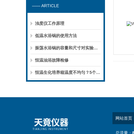
—— ARTICLE
浊度仪工作原理
低温水浴锅的使用方法
振荡水浴锅的容量和尺寸对实验有什么影响？
恒温油浴故障检修
恒温生化培养箱温度不均匀？5个原因帮你快速排查
网站首页
总流量：