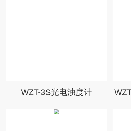
WZT-3S光电浊度计
WZ