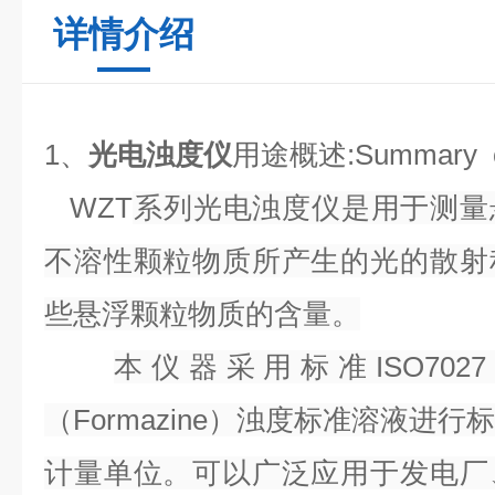
详情介绍
1
、
光电浊度仪
用途概述:Summary of
WZT
系列光电浊度仪是用于测量
不溶性颗粒物质所产生的光的散射
些悬浮颗粒物质的含量。
本仪器采用标准ISO70
（Formazine）浊度标准溶液进
计量单位。可以广泛应用于发电厂