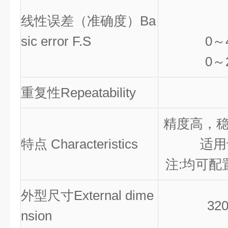
线性误差（准确度）Ba
sic error F.S
0
～4
0
～2
重复性Repeatability
精度高，稳
特点 Characteristics
适用
注:均可配
外型尺寸External dime
32
nsion