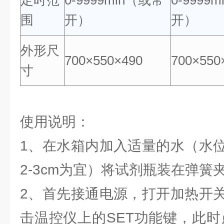
定时范
0-9999min（或常
0-9999
围
开）
开）
外形尺
700×550×490
700×550
寸
使用说明：
1、在水箱内加入适量的水（水
2-3cm为宜）将试剂瓶装在弹簧
2、首先接通电源，打开加热开
击温控仪上的SET功能键，此时