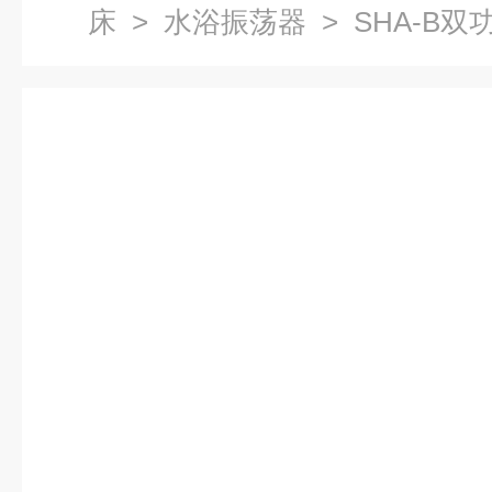
床
>
水浴振荡器
> SHA-B