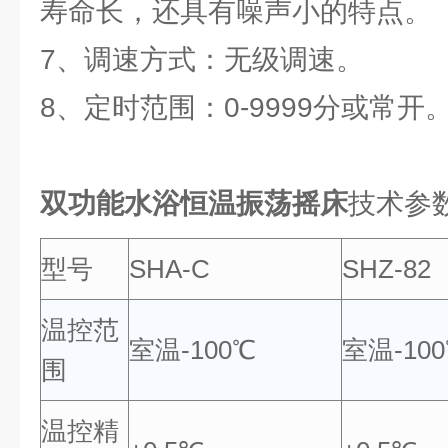
寿命长，还具有噪声小的特点。
7、调速方式：无级调速。
8、定时范围：0-9999分或常开
双功能水浴恒温振荡摇床
技术参
型号
SHA-C
SHZ-82
温控范
室温-100℃
室温-10
围
温控精