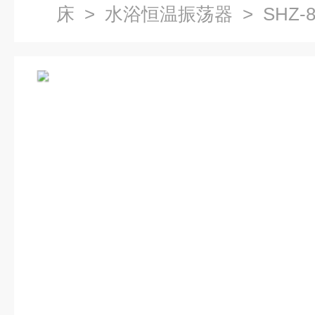
床
>
水浴恒温振荡器
> SHZ