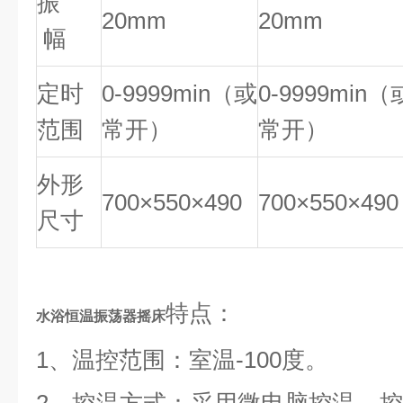
振
20mm
20mm
幅
定时
0-9999min（或
0-9999min（
范围
常开）
常开）
外形
700×550×490
700×550×490
尺寸
特点：
水浴恒温振荡器摇床
1、温控范围：室温-100度。