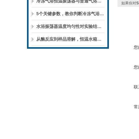
冷冻气浴恒温振荡器与普通气浴振荡器的区别
如果你对
5个关键参数，教你判断冷冻气浴恒温振荡器的性能优劣
水浴振荡器温度均匀性对实验结果的影响
从酶反应到样品溶解，恒温水箱的实验用途
您
您
联
常