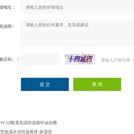
细地址：
充说明：
验证码：
请输入计算结果（
HY-10数显高温恒温循环油浴槽
大型低温水浴恒温摇床-振荡器