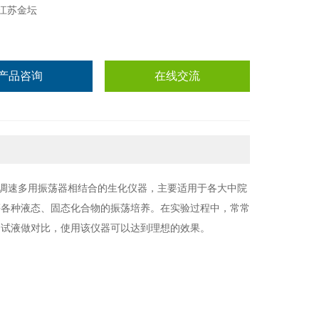
江苏金坛
产品咨询
在线交流
调速多用
振荡器相结合的生化仪器，主要适用于各大中院
等各种液态、固态化合物的振荡培养
。在实验过程中，常常
的试液做对比，使用该仪器可以达到理想的效果。