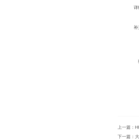
详
补
上一篇：
H
下一篇：