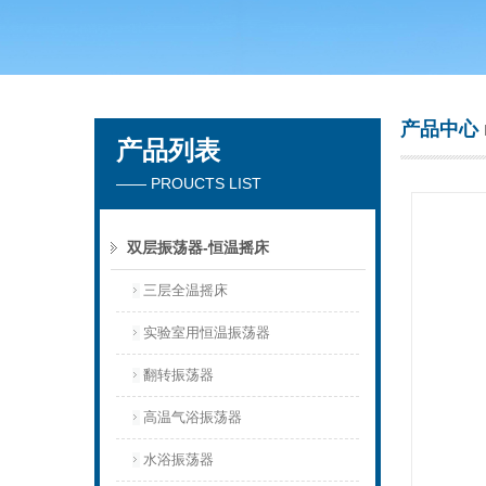
常州市天竟实验仪器厂
产品中心
产品列表
—— PROUCTS LIST
双层振荡器-恒温摇床
三层全温摇床
实验室用恒温振荡器
翻转振荡器
高温气浴振荡器
水浴振荡器