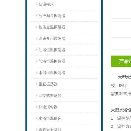
低温摇床
分液漏斗振荡器
智能全温振荡器
调速多用震荡器
油浴恒温振荡器
产品
气浴恒温振荡器
水浴恒温振荡器
大型水
垂直振荡器
校、医疗
需要对试
回旋式振荡器
快速混匀器
大型水浴
1、温控范围
水浴恒温摇床
2、温控方
青霉素振荡器