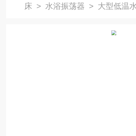
床
>
水浴振荡器
> 大型低温