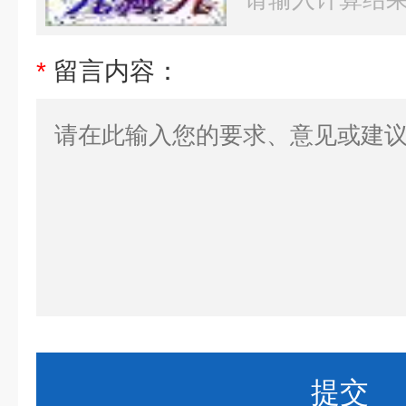
*
留言内容：