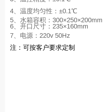
4、温度均匀性
：
±0.1
℃
5、水箱容积：30
0×
250
×
20
0
mm
6、开口尺寸：23
5×160
mm
7、电源：220v 50Hz
注：可按客户要求定制