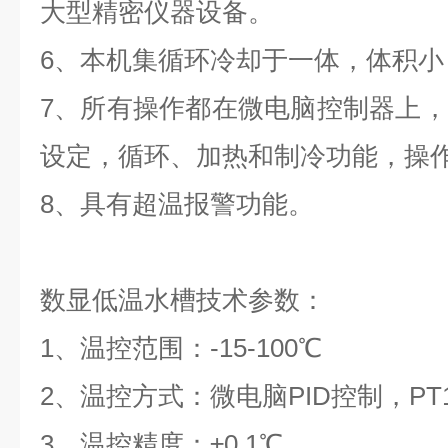
大型精密仪器设备。
6、本机集循环冷却于一体，体积
7、所有操作都在微电脑控制器上
设定，循环、加热和制冷功能，操
8、具有超温报警功能。
数显低温水槽
技术参数：
1、
温控范围：
-15
-
100
℃
2、
温控方式：微电脑PID控制，PT
3、
温控精度：
±0.1℃