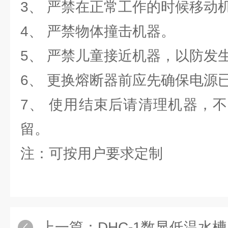
3、 严禁在正常工作的时候移动
4、 严禁物体撞击机器。
5、 严禁儿童接近机器，以防发
6、 更换熔断器前应先确保电源
7、 使用结束后请清理机器，
留。
注：可按用户要求定制
上一篇：
DHC-1数显低温水槽