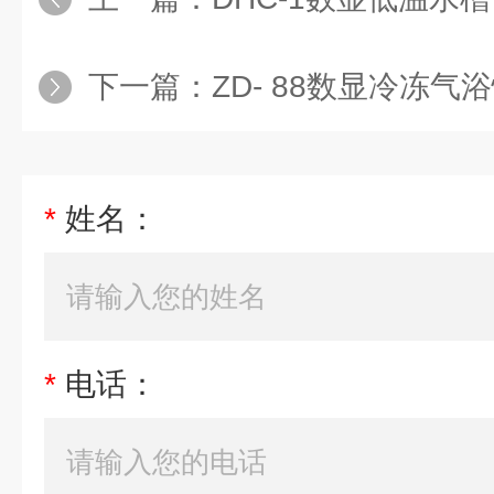
下一篇：
ZD- 88数显冷冻气
*
姓名：
*
电话：