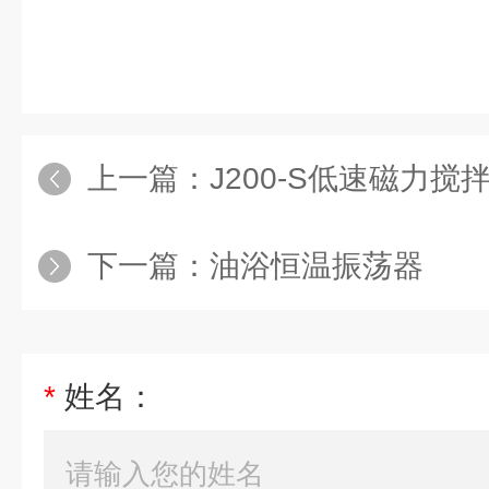
上一篇：
J200-S低速磁力搅
下一篇：
油浴恒温振荡器
*
姓名：