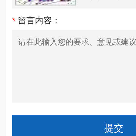
*
留言内容：