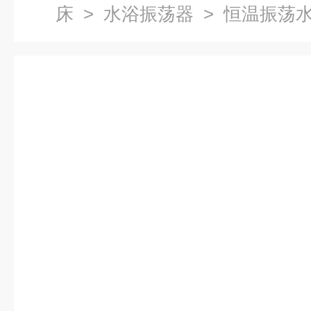
床
>
水浴振荡器
> 恒温振荡