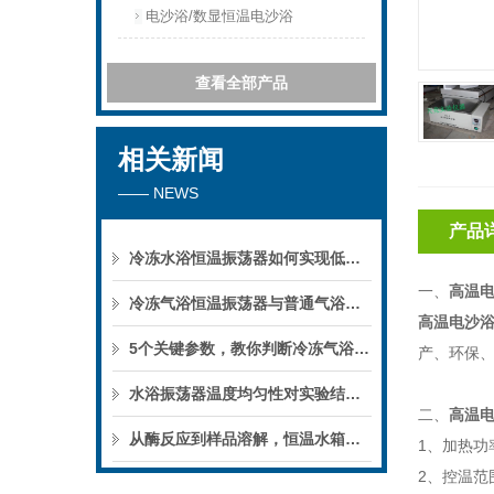
电沙浴/数显恒温电沙浴
查看全部产品
相关新闻
—— NEWS
产品
冷冻水浴恒温振荡器如何实现低温下的微生物培养？
一、
高温
冷冻气浴恒温振荡器与普通气浴振荡器的区别
高温电沙
5个关键参数，教你判断冷冻气浴恒温振荡器的性能优劣
产、环保
水浴振荡器温度均匀性对实验结果的影响
二、
高温
从酶反应到样品溶解，恒温水箱的实验用途
1、加热功率
2、控温范围