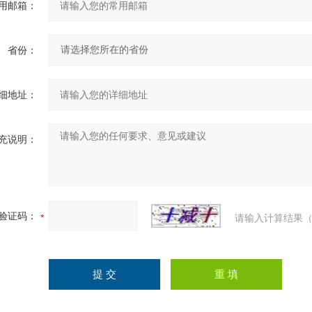
用邮箱：
省份：
细地址：
充说明：
验证码：
请输入计算结果（