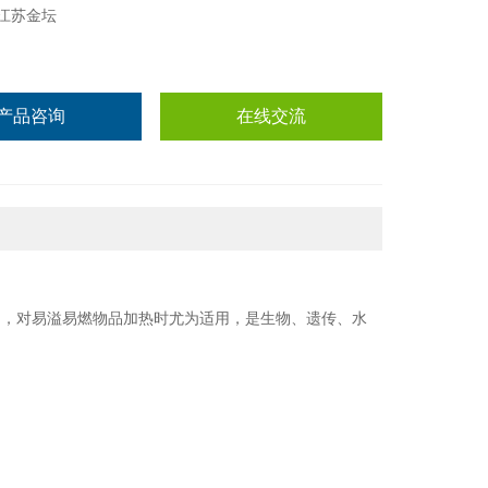
江苏金坛
产品咨询
在线交流
品，
对易溢易燃物品加热时尤为适用，
是生物、遗传、水