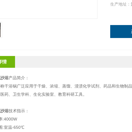
生产地址：
详情
电沙浴
产品简介：
浴
称干浴锅广泛应用于干燥、浓缩、蒸馏、浸渍化学试剂、药品和生物制
、医药、卫生学科、生化实验室、教育科研工具。
电沙浴
技术指示：
:4000W
:室温-650℃