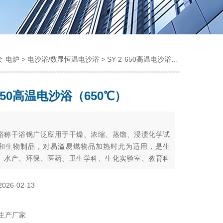
套-电炉
>
电沙浴/数显恒温电沙浴
> SY-2-650高温电沙浴（650℃）
-650高温电沙浴（650℃）
：
浴称干浴锅广泛应用于干燥、浓缩、蒸馏、浸渍化学试
和生物制品，对易溢易燃物品加热时尤为适用，是生
、水产、环保、医药、卫生学科、生化实验室、教育科
。
2026-02-13
生产厂家