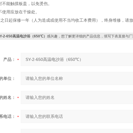
时不能触摸板盖，以免烫伤。
不使用应放在干燥处。
厂之日起保修一年（人为造成或使用不当均收工本费用），终身维修，请
Y-2-650高温电沙浴（650℃）
感兴趣，想了解更详细的产品信息，填写下表直接与厂
产品：
的单位：
的姓名：
系电话：