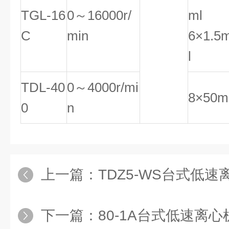
TGL-16
0～16000r/
ml
C
min
6×1.5
l
TDL-40
0～4000r/mi
8×50m
0
n
上一篇：
TDZ5-WS台式低速
下一篇：
80-1A台式低速离心