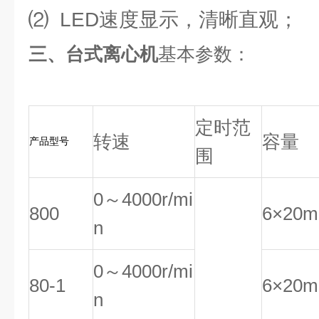
⑵ LED速度显示，清晰直观；
三、台式离心机
基本参数：
定时范
转速
容量
产品型号
围
0～4000r/mi
800
6×20m
n
0～4000r/mi
80-1
6×20m
n